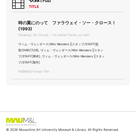
TITLE
時の翼にのって ファラウェイ・ソー・クロース！
(1993)
Faraway, So Close! ／ In weiter Ferne, so nah!
ヴィム・ヴェンダース/Wim Wenders ||スタッフ/STAFF[監
督/DIRECTOR], ヴィム・ヴェンダース/Wim Wenders ||スタッ
フ/STAFF[脚本], ヴィム・ヴェンダース/Wim Wenders ||スタッ
フ/STAFF[製作]
外国映画/Foreign Film
© 2026 Musashino Art University Museum & Library. All Rights Reserved.