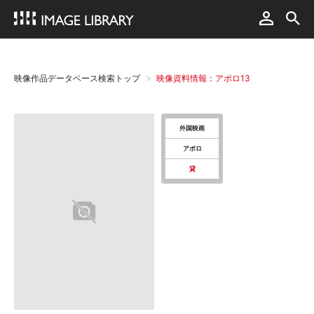
映像作品データベース検索トップ
映像資料情報：アポロ13
外国映画
アポロ
貸