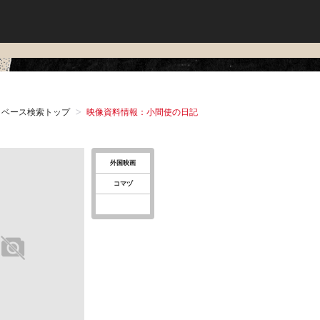
タベース検索トップ
映像資料情報：小間使の日記
外国映画
コマヅ