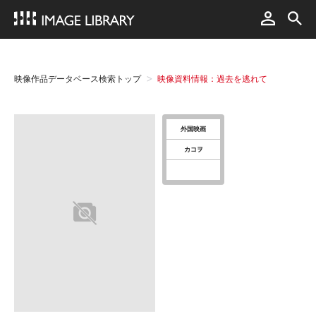
映像作品データベース検索トップ
映像資料情報：過去を逃れて
外国映画
カコヲ