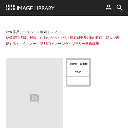
映像作品データベース検索トップ
映像資料情報：対談 かわなかのぶひろ×萩原朔美?映像の時代、個人で表
現するということー 第36回イメージライブラリー映像講座
美術館・図書館
2010