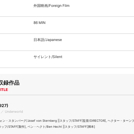
外国映画/Foreign Film
86 MIN
日本語/Japanese
サイレント/Silent
収録作品
ITLE
927)
 ／ Underworld
・スタンバーグ/Josef von Sternberg ||スタッフ/STAFF[監督/DIRECTOR], ヘクター・ターンブ
||スタッフ/STAFF[製作], ベン・ヘクト/Ben Hecht ||スタッフ/STAFF[脚本]