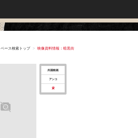
タベース検索トップ
映像資料情報：暗黒街
外国映画
アンコ
貸