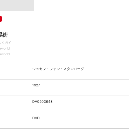
黒街
コクガイ
rworld
rworld
ジョセフ・フォン・スタンバーグ
1927
DV0203948
DVD