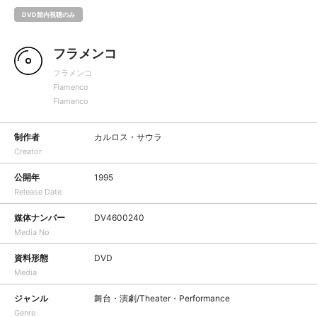
DVD館内視聴のみ
フラメンコ
フラメンコ
Flamenco
Flamenco
制作者
カルロス・サウラ
Creator
公開年
1995
Release Date
媒体ナンバー
DV4600240
Media No
資料形態
DVD
Media
ジャンル
舞台・演劇/Theater・Performance
Genre