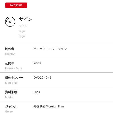
DVD貸出可
サイン
サイン
Sign
Sign
制作者
Ｍ・ナイト・シャマラン
Creator
公開年
2002
Release Date
媒体ナンバー
DV0204046
Media No
資料形態
DVD
Media
ジャンル
外国映画/Foreign Film
Genre