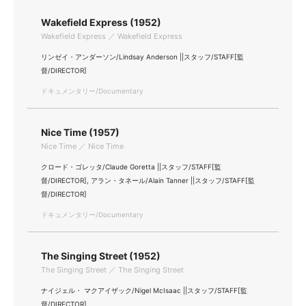
Wakefield Express (1952)
Wakefield Express ／ Wakefield Express
リンゼイ・アンダーソン/Lindsay Anderson ||スタッフ/STAFF[監
督/DIRECTOR]
ドキュメンタリー/Documentary
Nice Time (1957)
Nice Time ／ Nice Time
クロード・ゴレッタ/Claude Goretta ||スタッフ/STAFF[監
督/DIRECTOR], アラン・タネール/Alain Tanner ||スタッフ/STAFF[監
督/DIRECTOR]
ドキュメンタリー/Documentary
The Singing Street (1952)
The Singing Street ／ The Singing Street
ナイジェル・ マクアイザック/Nigel McIsaac ||スタッフ/STAFF[監
督/DIRECTOR]