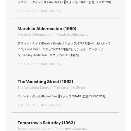
レスリー・ダイケン/Leslie Daiken ||スタッフ/STAFF[監督/DIRECTOR]
ドキュメンタリー/Documentary
March to Aldermaston (1959)
March to Aldermaston ／ March to Aldermaston
デリック・ナイト/Derrick Knight ||スタッフ/STAFF[製作], カレル・ラ
イス/Karel Reisz ||スタッフ/STAFF[製作], リンゼイ・アンダーソ
ン/Lindsay Anderson ||スタッフ/STAFF[製作]
ドキュメンタリー/Documentary
The Vanishing Street (1962)
The Vanishing Street ／ The Vanishing Street
ロバート・ヴァス/Robert Vas ||スタッフ/STAFF[監督/DIRECTOR]
ドキュメンタリー/Documentary
Tomorrow's Saturday (1963)
Tomorrow's Saturday ／ Tomorrow's Saturday