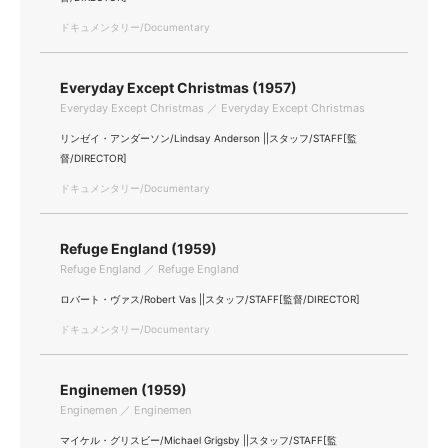
ドキュメンタリー/Documentary
Everyday Except Christmas (1957)
Everyday Except Christmas ／ Everyday Except Christmas
リンゼイ・アンダーソン/Lindsay Anderson ||スタッフ/STAFF[監
督/DIRECTOR]
ドキュメンタリー/Documentary
Refuge England (1959)
Refuge England ／ Refuge England
ロバート・ヴァス/Robert Vas ||スタッフ/STAFF[監督/DIRECTOR]
ドキュメンタリー/Documentary
Enginemen (1959)
Enginemen ／ Enginemen
マイケル・グリスビー/Michael Grigsby ||スタッフ/STAFF[監