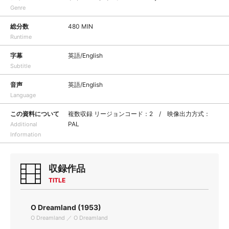
Genre
総分数
480 MIN
Runtime
字幕
英語/English
Subtitle
音声
英語/English
Language
この資料について
複数収録 リージョンコード：2 / 映像出力方式：
PAL
Additional
Information
収録作品
TITLE
O Dreamland (1953)
O Dreamland ／ O Dreamland