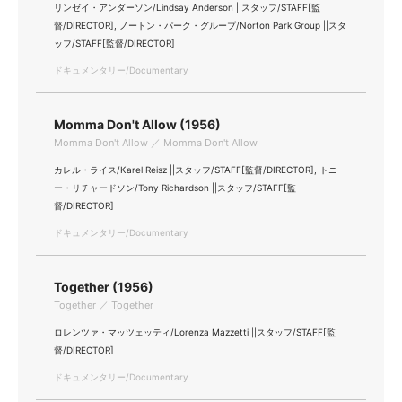
リンゼイ・アンダーソン/Lindsay Anderson ||スタッフ/STAFF[監
督/DIRECTOR], ノートン・パーク・グループ/Norton Park Group ||スタ
ッフ/STAFF[監督/DIRECTOR]
ドキュメンタリー/Documentary
Momma Don't Allow (1956)
Momma Don't Allow ／ Momma Don't Allow
カレル・ライス/Karel Reisz ||スタッフ/STAFF[監督/DIRECTOR], トニ
ー・リチャードソン/Tony Richardson ||スタッフ/STAFF[監
督/DIRECTOR]
ドキュメンタリー/Documentary
Together (1956)
Together ／ Together
ロレンツァ・マッツェッティ/Lorenza Mazzetti ||スタッフ/STAFF[監
督/DIRECTOR]
ドキュメンタリー/Documentary