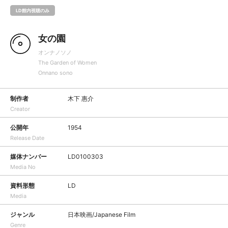
LD館内視聴のみ
女の園
オンナノソノ
The Garden of Women
Onnano sono
制作者
木下 惠介
Creator
公開年
1954
Release Date
媒体ナンバー
LD0100303
Media No
資料形態
LD
Media
ジャンル
日本映画/Japanese Film
Genre