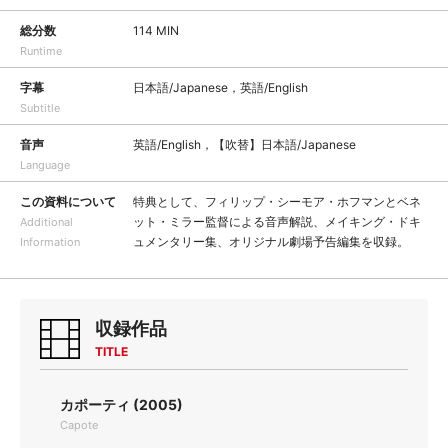
総分数
114 MIN
Runtime
字幕
日本語/Japanese，英語/English
Subtitle
音声
英語/English，【吹替】日本語/Japanese
Language
この資料について
特典として、フィリップ・シーモア・ホフマンとベネ
ット・ミラー監督による音声解説、メイキング・ドキ
Additional
ュメンタリー集、オリジナル劇場予告編集を収録。
Information
収録作品
TITLE
カポーティ (2005)
Capote