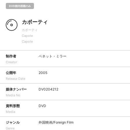
DVD館内視聴のみ
カポーティ
カポーティ
Capote
Capote
制作者
ベネット・ミラー
Creator
公開年
2005
Release Date
媒体ナンバー
DV0204212
Media No
資料形態
DVD
Media
ジャンル
外国映画/Foreign Film
Genre