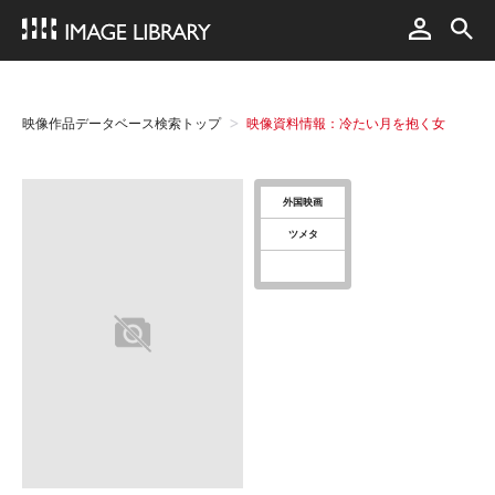
映像作品データベース検索トップ
映像資料情報：冷たい月を抱く女
外国映画
ツメタ