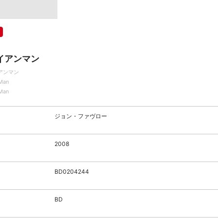
イアンマン
アンマン
 Man
 Man
ジョン・ファヴロー
2008
BD0204244
BD