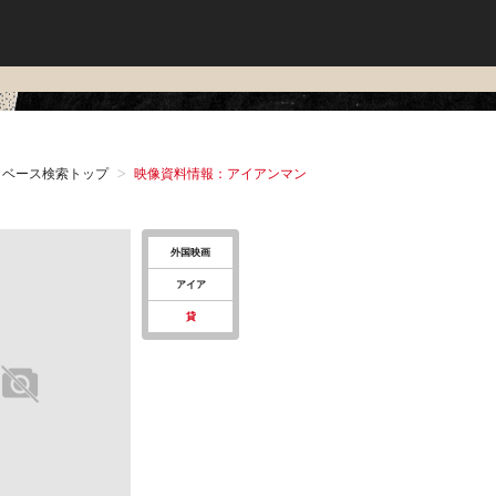
タベース検索トップ
映像資料情報：アイアンマン
外国映画
アイア
貸