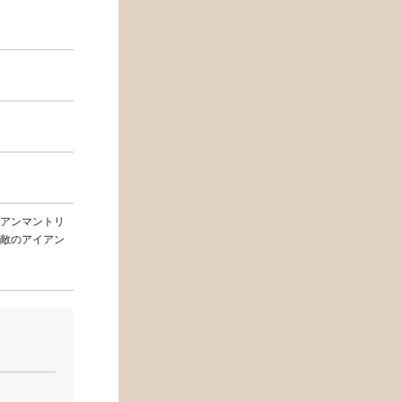
アンマントリ
無敵のアイアン