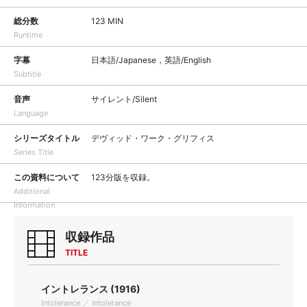
総分数
123 MIN
Runtime
字幕
日本語/Japanese，英語/English
Subtitle
音声
サイレント/Silent
Language
シリーズタイトル
デヴィッド・ワーク・グリフィス
Series Title
この資料について
123分版を収録。
Additional
Information
収録作品
TITLE
イントレランス (1916)
Intolerance ／ Intolerance