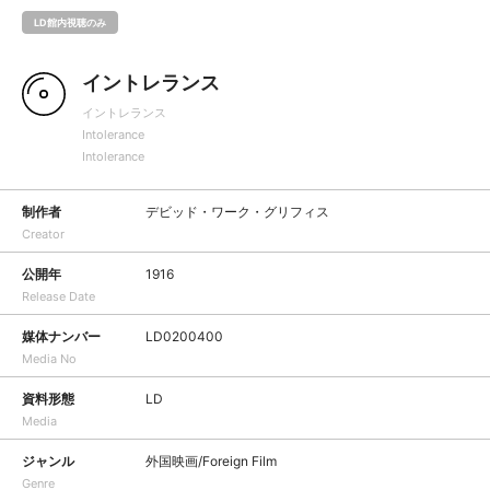
LD館内視聴のみ
イントレランス
イントレランス
Intolerance
Intolerance
制作者
デビッド・ワーク・グリフィス
Creator
公開年
1916
Release Date
媒体ナンバー
LD0200400
Media No
資料形態
LD
Media
ジャンル
外国映画/Foreign Film
Genre