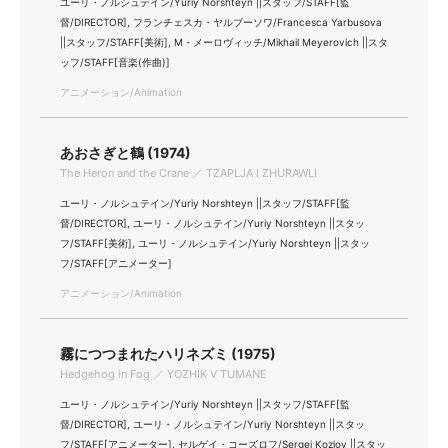
ユーリ・ノルシュテイン/Yuriy Norshteyn ||スタッフ/STAFF[監
督/DIRECTOR], フランチェスカ・ヤルブーソワ/Francesca Yarbusova
||スタッフ/STAFF[美術], M・メーロヴィッチ/Mikhail Meyerovich ||スタ
ッフ/STAFF[音楽(作曲)]
アニメーション/Animation
あおさぎと鶴 (1974)
The Heron and the Crane ／ TZAPLJA I ZHURAWLI
ユーリ・ノルシュテイン/Yuriy Norshteyn ||スタッフ/STAFF[監
督/DIRECTOR], ユーリ・ノルシュテイン/Yuriy Norshteyn ||スタッ
フ/STAFF[美術], ユーリ・ノルシュテイン/Yuriy Norshteyn ||スタッ
フ/STAFF[アニメーター]
アニメーション/Animation
霧につつまれたハリネズミ (1975)
Hedgehog in Fog ／ YOZHIK V TUMANE
ユーリ・ノルシュテイン/Yuriy Norshteyn ||スタッフ/STAFF[監
督/DIRECTOR], ユーリ・ノルシュテイン/Yuriy Norshteyn ||スタッ
フ/STAFF[アニメーター], セルゲイ・コーズロフ/Sergei Kozlov ||スタッ