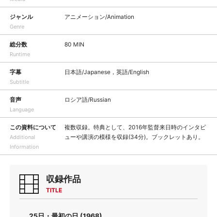
ジャンル
アニメーション/Animation
Genre
総分数
80 MIN
Runtime
字幕
日本語/Japanese，英語/English
Subtitle
音声
ロシア語/Russian
Language
この資料について
複数収録。特典として、2016年監督来日時のインタビ
ューや講演の模様を収録(34分)。ブックレットあり。
Additional
Information
収録作品
TITLE
25日・最初の日 (1968)