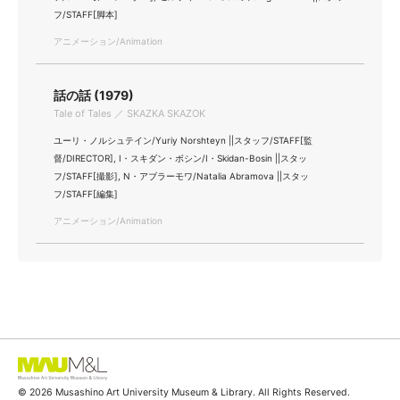
フ/STAFF[脚本]
アニメーション/Animation
話の話 (1979)
Tale of Tales ／ SKAZKA SKAZOK
ユーリ・ノルシュテイン/Yuriy Norshteyn ||スタッフ/STAFF[監
督/DIRECTOR], I・スキダン・ボシン/I・Skidan-Bosin ||スタッ
フ/STAFF[撮影], N・アブラーモワ/Natalia Abramova ||スタッ
フ/STAFF[編集]
アニメーション/Animation
© 2026 Musashino Art University Museum & Library. All Rights Reserved.