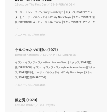
25october,The First Day ／ 25-E-PERVYI DEN'
ユーリ・ノルシュテイン/Yuriy Norshteyn ||スタッフ/STAFF[アニメー
ター], ユーリ・ノルシュテイン/Yuriy Norshteyn ||スタッフ/STAFF[監
督/DIRECTOR], A・テューリン/A. Tiurin ||スタッフ/STAFF[アニメータ
ー]
アニメーション/Animation
ケルジェネツの戦い (1971)
Battle of Kerjenets ／ SECHA PRI KERZHENTSE
イワン・イワノフ＝ワノー/Ivan Ivanov-Vano ||スタッフ/STAFF[監
督/DIRECTOR], イワン・イワノフ＝ワノー/Ivan Ivanov-Vano ||スタッ
フ/STAFF[脚本], ユーリ・ノルシュテイン/Yuriy Norshteyn ||スタッ
フ/STAFF[監督/DIRECTOR]
アニメーション/Animation
狐と兎 (1973)
Fox and Rabbit ／ Lisa i zayats