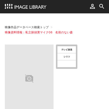
映像作品データベース検索トップ
映像資料情報：私立探偵濱マイク06 名前のない森
テレビ放送
シリツ