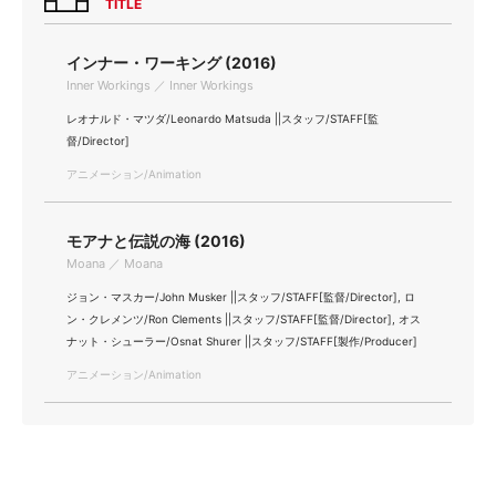
TITLE
インナー・ワーキング (2016)
Inner Workings ／ Inner Workings
レオナルド・マツダ/Leonardo Matsuda ||スタッフ/STAFF[監
督/Director]
アニメーション/Animation
モアナと伝説の海 (2016)
Moana ／ Moana
ジョン・マスカー/John Musker ||スタッフ/STAFF[監督/Director], ロ
ン・クレメンツ/Ron Clements ||スタッフ/STAFF[監督/Director], オス
ナット・シューラー/Osnat Shurer ||スタッフ/STAFF[製作/Producer]
アニメーション/Animation