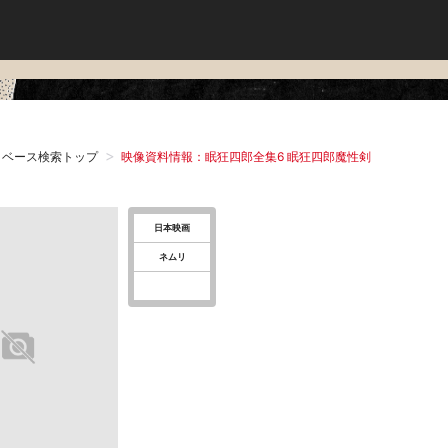
タベース検索トップ
映像資料情報：眠狂四郎全集6 眠狂四郎魔性剣
日本映画
ネムリ