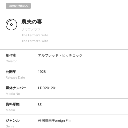
LD館内視聴のみ
農夫の妻
ノウフノツマ
The Farmer's Wife
The Farmer's Wife
制作者
アルフレッド・ヒッチコック
Creator
公開年
1928
Release Date
媒体ナンバー
LD0201201
Media No
資料形態
LD
Media
ジャンル
外国映画/Foreign Film
Genre