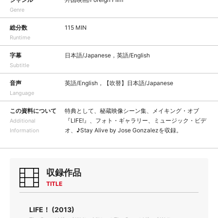
Genre
総分数
115 MIN
Runtime
字幕
日本語/Japanese，英語/English
Subtitle
音声
英語/English，【吹替】日本語/Japanese
Language
この資料について
特典として、秘蔵映像シーン集、メイキング・オブ
『LIFE!』、フォト・ギャラリー、ミュージック・ビデ
Additional
オ、♪Stay Alive by Jose Gonzalezを収録。
Information
収録作品
TITLE
LIFE！ (2013)