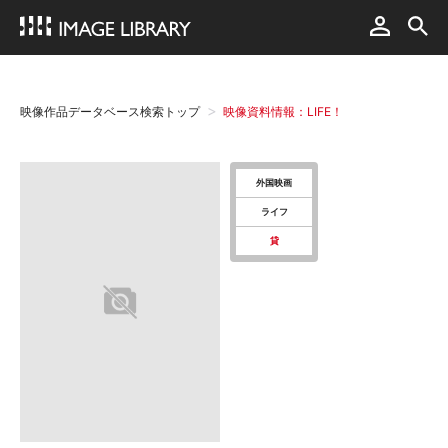
映像作品データベース検索トップ
映像資料情報：LIFE！
外国映画
ライフ
貸