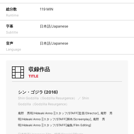
総分数
119 MIN
Runtime
字幕
日本語/Japanese
Subtitle
音声
日本語/Japanese
Language
収録作品
TITLE
シン・ゴジラ (2016)
Shin Godzilla（Godzilla Resurgence） ／ Shin
Godzilla（Godzilla Resurgence）
庵野 秀明/Hideaki Anno ||スタッフ/STAFF[監督/Director], 庵野 秀
明/Hideaki Anno ||スタッフ/STAFF[脚本/Screenplay], 庵野 秀
明/Hideaki Anno ||スタッフ/STAFF[編集/Film Editing]