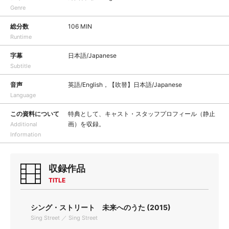
Genre
総分数
106 MIN
Runtime
字幕
日本語/Japanese
Subtitle
音声
英語/English，【吹替】日本語/Japanese
Language
この資料について
特典として、キャスト・スタッフプロフィール（静止
画）を収録。
Additional
Information
収録作品
TITLE
シング・ストリート 未来へのうた (2015)
Sing Street ／ Sing Street