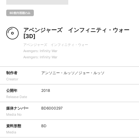
BD館内視聴のみ
アベンジャーズ インフィニティ・ウォー
[3D]
アベンジャーズ インフィニティ・ウォー
Avengers: Infinity War
Avengers: Infinity War
制作者
アンソニー・ルッソ／ジョー・ルッソ
Creator
公開年
2018
Release Date
媒体ナンバー
BD6000297
Media No
資料形態
BD
Media