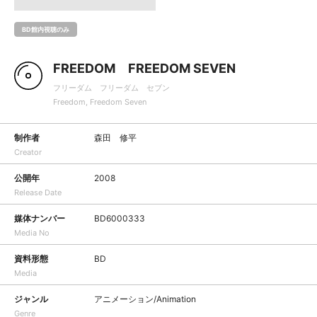
BD館内視聴のみ
FREEDOM FREEDOM SEVEN
フリーダム フリーダム セブン
Freedom, Freedom Seven
制作者
森田 修平
Creator
公開年
2008
Release Date
媒体ナンバー
BD6000333
Media No
資料形態
BD
Media
ジャンル
アニメーション/Animation
Genre