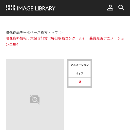
映像作品データベース検索トップ
映像資料情報：大藤信郎賞（毎日映画コンクール） 受賞短編アニメーショ
ン全集4
アニメーション
オオフ
貸