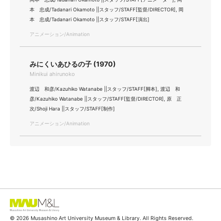
本 忠成/Tadanari Okamoto ||スタッフ/STAFF[監督/DIRECTOR], 岡
本 忠成/Tadanari Okamoto ||スタッフ/STAFF[演出]
アニメーション/Animation
みにくいあひるの子 (1970)
Minikui ahirunoko
渡辺 和彦/Kazuhiko Watanabe ||スタッフ/STAFF[脚本], 渡辺 和
彦/Kazuhiko Watanabe ||スタッフ/STAFF[監督/DIRECTOR], 原 正
次/Shoji Hara ||スタッフ/STAFF[制作]
アニメーション/Animation
© 2026 Musashino Art University Museum & Library. All Rights Reserved.