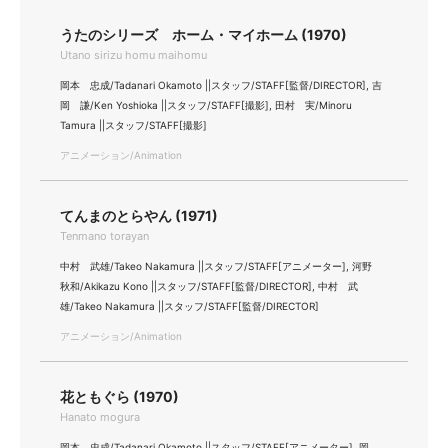
うたのシリーズ ホーム・マイホーム (1970)
Utano sirizu homu maihomu
岡本 忠成/Tadanari Okamoto ||スタッフ/STAFF[監督/DIRECTOR], 吉
岡 謙/Ken Yoshioka ||スタッフ/STAFF[撮影], 田村 実/Minoru
Tamura ||スタッフ/STAFF[撮影]
アニメーション/Animation
てんまのとらやん (1971)
Tenmano torayan
中村 武雄/Takeo Nakamura ||スタッフ/STAFF[アニメーター], 河野
秋和/Akikazu Kono ||スタッフ/STAFF[監督/DIRECTOR], 中村 武
雄/Takeo Nakamura ||スタッフ/STAFF[監督/DIRECTOR]
アニメーション/Animation
花ともぐら (1970)
Hanato mogura
岡本 忠成/Tadanari Okamoto ||スタッフ/STAFF[アニメーター], 岡