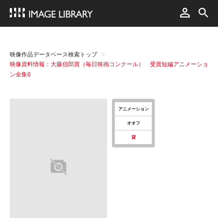
映像作品データベース検索トップ
映像資料情報：大藤信郎賞（毎日映画コンクール） 受賞短編アニメーショ
ン全集6
アニメーション
オオフ
貸