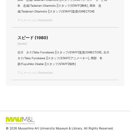
本 忠成/Tadanari Okamoto ||スタッフ/STAFF[脚本], 岡本 忠
成/Tadanari Okamoto ||スタッフ/STAFF[監督/DIRECTOR]
アニメーション/Animation
スピード (1980)
Speed
古川 タク/Taku Furukawa ||スタッフ/STAFF[監督/DIRECTOR], 古川
タク/Taku Furukawa ||スタッフ/STAFF[アニメーター], 岡部 冬
彦/Fuyuhiko Okabe ||スタッフ/STAFF[制作]
アニメーション/Animation
© 2026 Musashino Art University Museum & Library. All Rights Reserved.