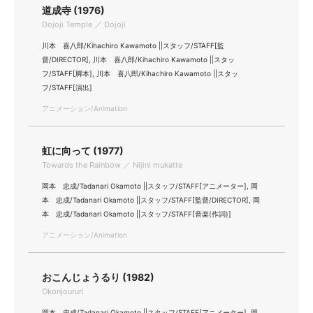
道成寺 (1976)
Dojoji Temple ／ Dojoji
川本 喜八郎/Kihachiro Kawamoto ||スタッフ/STAFF[監
督/DIRECTOR], 川本 喜八郎/Kihachiro Kawamoto ||スタッ
フ/STAFF[脚本], 川本 喜八郎/Kihachiro Kawamoto ||スタッ
フ/STAFF[演出]
アニメーション/Animation
虹に向って (1977)
Towards the Rainbow ／ Nijini mukatte
岡本 忠成/Tadanari Okamoto ||スタッフ/STAFF[アニメーター], 岡
本 忠成/Tadanari Okamoto ||スタッフ/STAFF[監督/DIRECTOR], 岡
本 忠成/Tadanari Okamoto ||スタッフ/STAFF[音楽(作詞)]
アニメーション/Animation
おこんじょうるり (1982)
Okonjoururi
岡本 忠成/Tadanari Okamoto ||スタッフ/STAFF[アニメーター], 岡