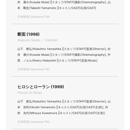
井 康介/Kosuke Mukai ||スタッフ/STAFF[撮影/Cinematography], 山
本 剛史/Takeshi Yamamoto ||キャスト/CAST[出演/CAST]
日本映画/Japanese Film
断面 (1998)
Seasons Seeds ／ Danmen
山下 敦弘/Nobuhiro Yamashita ||スタッフ/STAFF[監督/Director], 向
井 康介/Kosuke Mukai ||スタッフ/STAFF[撮影/Cinematography], 中
西 ノエル/Noeru Nakanishi ||スタッフ/STAFF[音楽/Music]
日本映画/Japanese Film
ヒロシとローラン (1999)
Hiroshi to Rolan
山下 敦弘/Nobuhiro Yamashita ||スタッフ/STAFF[監督/Director], 山
本 浩司/Hiroshi Yamamoto ||キャスト/CAST[出演/CAST(主演)], 河
村 光代/Mitsuyo Kawamura ||キャスト/CAST[出演/CAST(主演)]
日本映画/Japanese Film