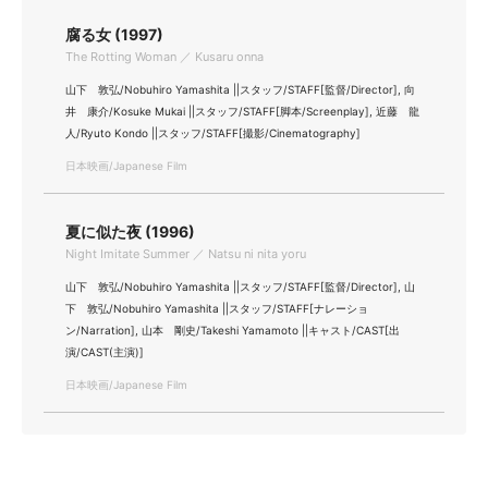
腐る女 (1997)
The Rotting Woman ／ Kusaru onna
山下 敦弘/Nobuhiro Yamashita ||スタッフ/STAFF[監督/Director], 向
井 康介/Kosuke Mukai ||スタッフ/STAFF[脚本/Screenplay], 近藤 龍
人/Ryuto Kondo ||スタッフ/STAFF[撮影/Cinematography]
日本映画/Japanese Film
夏に似た夜 (1996)
Night Imitate Summer ／ Natsu ni nita yoru
山下 敦弘/Nobuhiro Yamashita ||スタッフ/STAFF[監督/Director], 山
下 敦弘/Nobuhiro Yamashita ||スタッフ/STAFF[ナレーショ
ン/Narration], 山本 剛史/Takeshi Yamamoto ||キャスト/CAST[出
演/CAST(主演)]
日本映画/Japanese Film