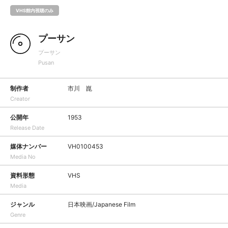
VHS館内視聴のみ
プーサン
プーサン
Pusan
制作者
市川 崑
Creator
公開年
1953
Release Date
媒体ナンバー
VH0100453
Media No
資料形態
VHS
Media
ジャンル
日本映画/Japanese Film
Genre