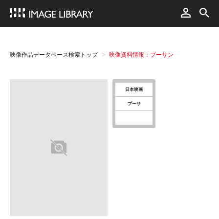
映像作品データベース検索トップ
映像資料情報：プーサン
日本映画
プーサ