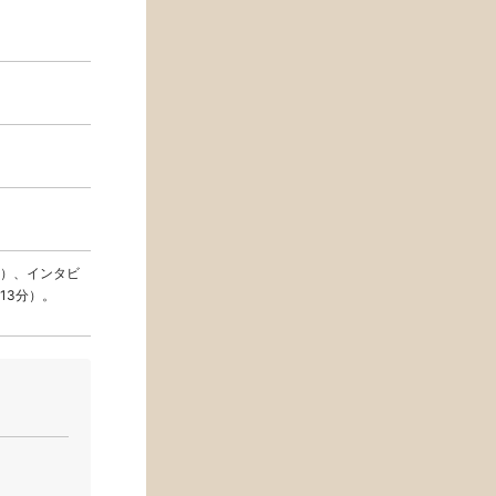
）、インタビ
13分）。