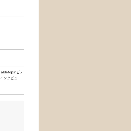
etops”ビデ
インタビュ