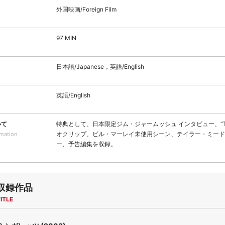
外国映画/Foreign Film
97 MIN
日本語/Japanese，英語/English
英語/English
いて
特典として、日本限定ジム・ジャームッシュ インタビュー、“Tabl
オクリップ、ビル・マーレイ未使用シーン、テイラー・ミード
rmation
ー、予告編集を収録。
収録作品
ITLE