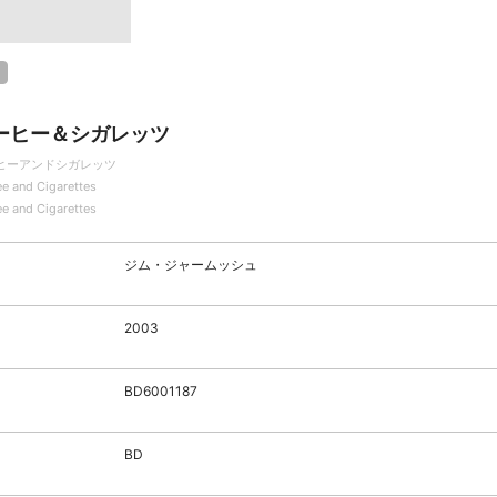
ーヒー＆シガレッツ
ヒーアンドシガレッツ
ee and Cigarettes
ee and Cigarettes
ジム・ジャームッシュ
2003
BD6001187
BD