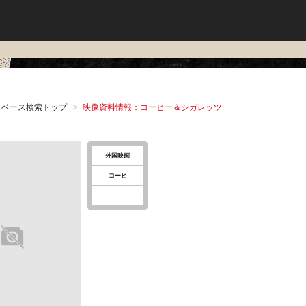
タベース検索トップ
映像資料情報：コーヒー＆シガレッツ
外国映画
コーヒ