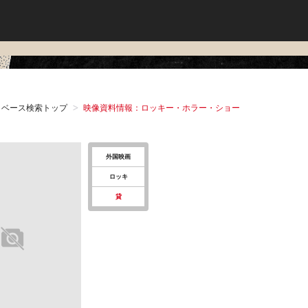
タベース検索トップ
映像資料情報：ロッキー・ホラー・ショー
外国映画
ロッキ
貸