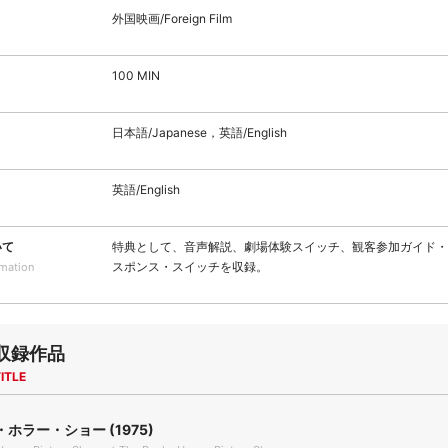
外国映画/Foreign Film
100 MIN
日本語/Japanese，英語/English
英語/English
いて
特典として、音声解説、劇場体験スイッチ、観客参加ガイド・
スポンス・スイッチを収録。
rmation
収録作品
ITLE
ホラー・ショー (1975)