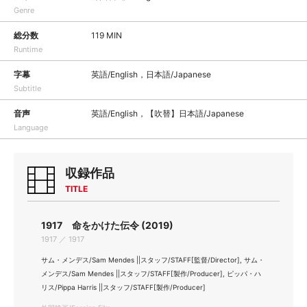
Genre
総分数
119 MIN
Runtime
字幕
英語/English，日本語/Japanese
Subtitle
音声
英語/English，【吹替】日本語/Japanese
Language
収録作品
TITLE
1917 命をかけた伝令 (2019)
1917 ／ 1917
サム・メンデス/Sam Mendes ||スタッフ/STAFF[監督/Director], サム・
メンデス/Sam Mendes ||スタッフ/STAFF[製作/Producer], ピッパ・ハ
リス/Pippa Harris ||スタッフ/STAFF[製作/Producer]