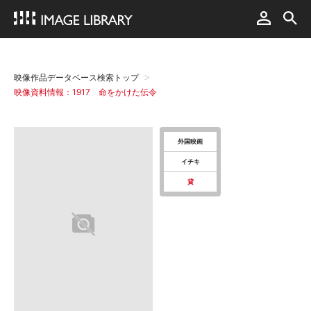
映像作品データベース検索トップ
映像資料情報：1917 命をかけた伝令
外国映画
イチキ
貸