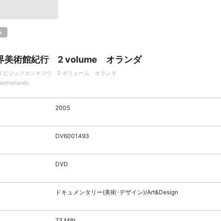
み
界美術館紀行 2 volume オランダ
イビジュツカンキコウ 2 ボリューム オランダ
Netherlands
2005
DV6001493
DVD
ドキュメンタリー(美術･デザイン)/Art&Design
73 MIN