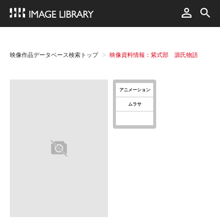
映像作品データベース検索トップ
映像資料情報：紫式部 源氏物語
アニメーション
ムラサ