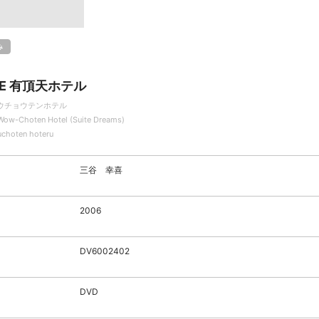
み
HE 有頂天ホテル
ウチョウテンホテル
Wow-Choten Hotel (Suite Dreams)
uchoten hoteru
三谷 幸喜
2006
DV6002402
DVD