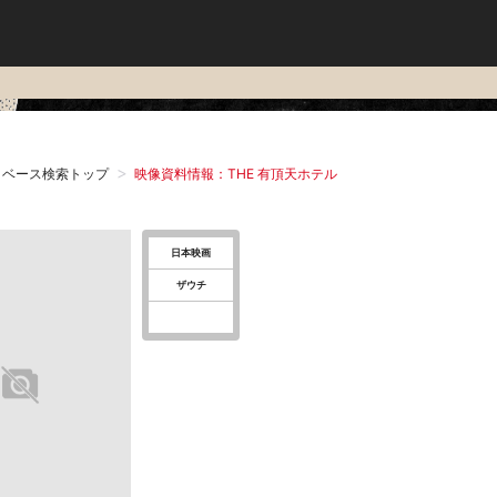
タベース検索トップ
映像資料情報：THE 有頂天ホテル
日本映画
ザウチ