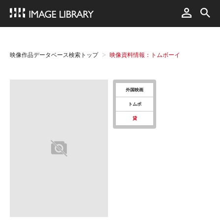
映像作品データベース検索トップ
映像資料情報：トムボーイ
外国映画
トムボ
貸