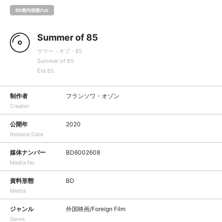
BD館内視聴のみ
Summer of 85
サマー・オブ・85
Summer of 85
Été 85
制作者
フランソワ・オゾン
Creator
公開年
2020
Release Date
媒体ナンバー
BD6002608
Media No
資料形態
BD
Media
ジャンル
外国映画/Foreign Film
Genre