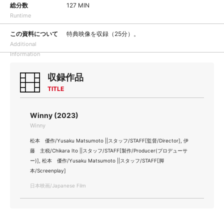
総分数
127 MIN
Runtime
この資料について
特典映像を収録（25分）。
Additional
Information
収録作品
TITLE
Winny (2023)
Winny
松本 優作/Yusaku Matsumoto ||スタッフ/STAFF[監督/Director], 伊
藤 主税/Chikara Ito ||スタッフ/STAFF[製作/Producer(プロデューサ
ー)], 松本 優作/Yusaku Matsumoto ||スタッフ/STAFF[脚
本/Screenplay]
日本映画/Japanese Film