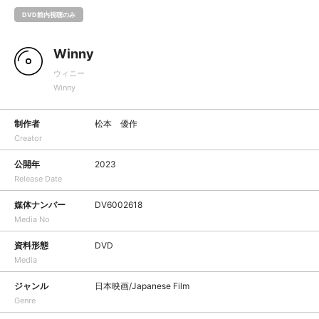
DVD館内視聴のみ
Winny
ウィニー
Winny
制作者
松本 優作
Creator
公開年
2023
Release Date
媒体ナンバー
DV6002618
Media No
資料形態
DVD
Media
ジャンル
日本映画/Japanese Film
Genre