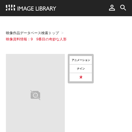
映像作品データベース検索トップ
映像資料情報：9 9番目の奇妙な人形
アニメーション
ナイン
貸