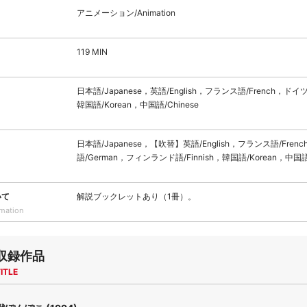
アニメーション/Animation
119 MIN
日本語/Japanese，英語/English，フランス語/French，ドイツ
韓国語/Korean，中国語/Chinese
日本語/Japanese，【吹替】英語/English，フランス語/Fren
語/German，フィンランド語/Finnish，韓国語/Korean，中国語/
いて
解説ブックレットあり（1冊）。
rmation
収録作品
ITLE