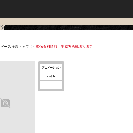
タベース検索トップ
映像資料情報：平成狸合戦ぽんぽこ
アニメーション
ヘイセ