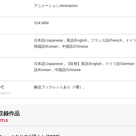
アニメーション/Animation
104 MIN
日本語/Japanese，英語/English，フランス語/French，ドイツ
韓国語/Korean，中国語/Chinese
日本語/Japanese，【吹替】英語/English，ドイツ語/Germa
語/Korean，中国語/Chinese
いて
解説ブックレットあり（1冊）。
rmation
収録作品
ITLE