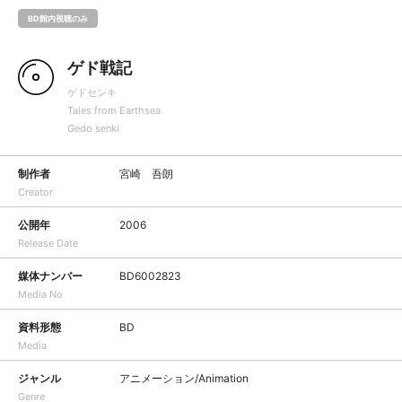
BD館内視聴のみ
ゲド戦記
ゲドセンキ
Tales from Earthsea
Gedo senki
制作者
宮崎 吾朗
Creator
公開年
2006
Release Date
媒体ナンバー
BD6002823
Media No
資料形態
BD
Media
ジャンル
アニメーション/Animation
Genre