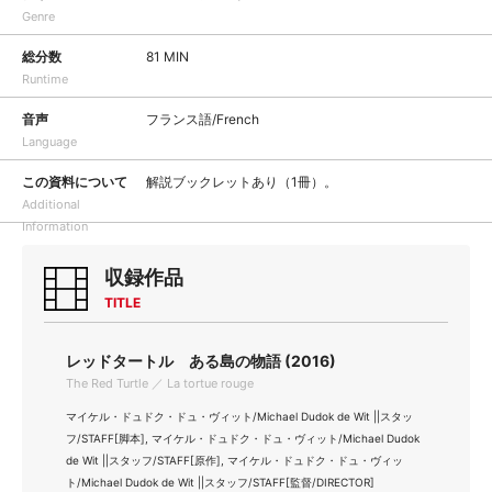
Genre
総分数
81 MIN
Runtime
音声
フランス語/French
Language
この資料について
解説ブックレットあり（1冊）。
Additional
Information
収録作品
TITLE
レッドタートル ある島の物語 (2016)
The Red Turtle ／ La tortue rouge
マイケル・ドュドク・ドュ・ヴィット/Michael Dudok de Wit ||スタッ
フ/STAFF[脚本], マイケル・ドュドク・ドュ・ヴィット/Michael Dudok
de Wit ||スタッフ/STAFF[原作], マイケル・ドュドク・ドュ・ヴィッ
ト/Michael Dudok de Wit ||スタッフ/STAFF[監督/DIRECTOR]