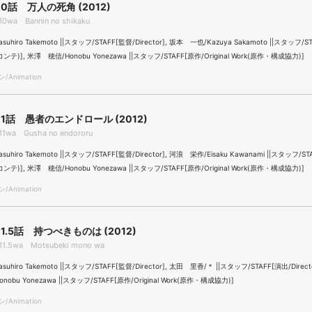
0話 万人の死角 (2012)
0wa Bannin no shikaku
uhiro Takemoto ||スタッフ/STAFF[監督/Director], 坂本 一也/Kazuya Sakamoto ||スタッフ/S
r(コンテ)], 米澤 穂信/Honobu Yonezawa ||スタッフ/STAFF[原作/Original Work(原作・構成協力)]
Animation
1話 愚者のエンドロール (2012)
11wa Gusha no endororu
hiro Takemoto ||スタッフ/STAFF[監督/Director], 河浪 栄作/Eisaku Kawanami ||スタッフ/ST
r(コンテ)], 米澤 穂信/Honobu Yonezawa ||スタッフ/STAFF[原作/Original Work(原作・構成協力)]
Animation
1.5話 持つべきものは (2012)
11.5wa Motsubeki mono wa
uhiro Takemoto ||スタッフ/STAFF[監督/Director], 太田 里香/＊ ||スタッフ/STAFF[演出/Direct
obu Yonezawa ||スタッフ/STAFF[原作/Original Work(原作・構成協力)]
Animation