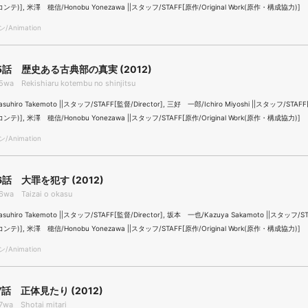
r(コンテ)], 米澤 穂信/Honobu Yonezawa ||スタッフ/STAFF[原作/Original Work(原作・構成協力)]
Animation
話 歴史ある古典部の真実 (2012)
wa Rekishiaru kotembu no shinjitsu
hiro Takemoto ||スタッフ/STAFF[監督/Director], 三好 一郎/Ichiro Miyoshi ||スタッフ/STAFF
r(コンテ)], 米澤 穂信/Honobu Yonezawa ||スタッフ/STAFF[原作/Original Work(原作・構成協力)]
Animation
話 大罪を犯す (2012)
wa Taizai o okasu
uhiro Takemoto ||スタッフ/STAFF[監督/Director], 坂本 一也/Kazuya Sakamoto ||スタッフ/S
r(コンテ)], 米澤 穂信/Honobu Yonezawa ||スタッフ/STAFF[原作/Original Work(原作・構成協力)]
Animation
話 正体見たり (2012)
wa Shotai mitari