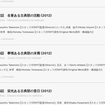
Animation
話 名誉ある古典部の活動 (2012)
2wa Meiyoaru kotembu no katsudo
uhiro Takemoto ||スタッフ/STAFF[監督/Director(コンテ)], 内海 紘子/Hiroko Utsumi ||スタッ
r], 米澤 穂信/Honobu Yonezawa ||スタッフ/STAFF[原作/Original Work(原作・構成協力)]
Animation
話 事情ある古典部の末裔 (2012)
wa Jijoaru kotembu no matsuei
hiro Takemoto ||スタッフ/STAFF[監督/Director], 石立 太一/Taichi Ishidate ||スタッフ/STAF
r(コンテ)], 米澤 穂信/Honobu Yonezawa ||スタッフ/STAFF[原作/Original Work(原作・構成協力)]
Animation
話 栄光ある古典部の昔日 (2012)
wa Eikoaru kotembu no sekijitsu
hiro Takemoto ||スタッフ/STAFF[監督/Director], 河浪 栄作/Eisaku Kawanami ||スタッフ/ST