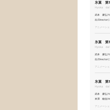
氷菓 第1
Hyoka dai1
武本 康弘/Yas
出/Directo
アニメーション/
氷菓 第1
Hyoka dai
武本 康弘/Yasu
出/Directo
アニメーション/
氷菓 第1
Hyoka dai
武本 康弘/Yas
米澤 穂信/Hon
アニメーション/