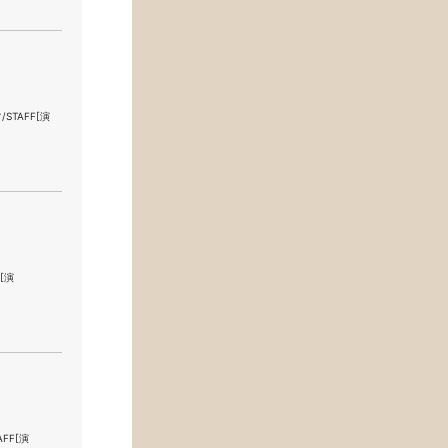
フ/STAFF[演
F[演
AFF[演