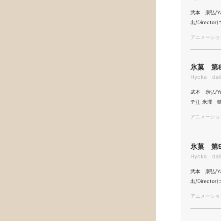
武本 康弘/Yasu
出/Directo
アニメーション/
氷菓 第8
Hyoka dai8
武本 康弘/Yas
テ)], 米澤 穂
アニメーション/
氷菓 第9
Hyoka dai9
武本 康弘/Yas
出/Directo
アニメーション/