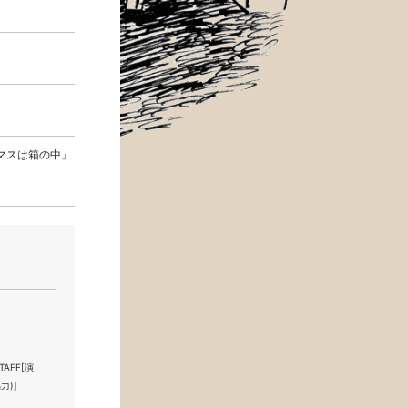
マスは箱の中」
STAFF[演
力)]