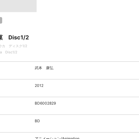
 Disc1/2
ウカ ディスク1/2
a Disc1/2
武本 康弘
2012
BD6002829
BD
アニメーション/Animation