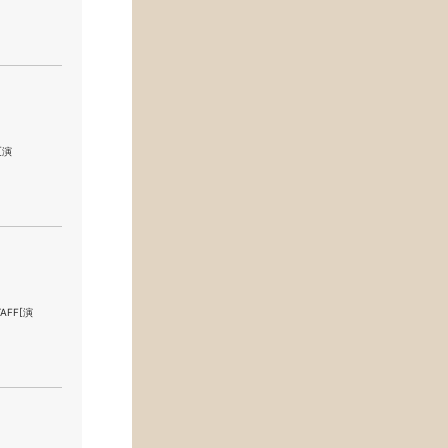
[演
TAFF[演