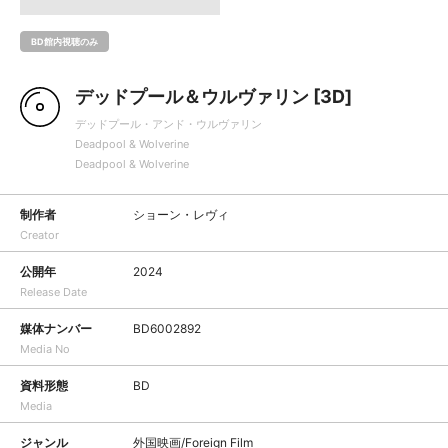
BD館内視聴のみ
デッドプール＆ウルヴァリン [3D]
デッドプール・アンド・ウルヴァリン
Deadpool & Wolverine
Deadpool & Wolverine
制作者
ショーン・レヴィ
Creator
公開年
2024
Release Date
媒体ナンバー
BD6002892
Media No
資料形態
BD
Media
ジャンル
外国映画/Foreign Film