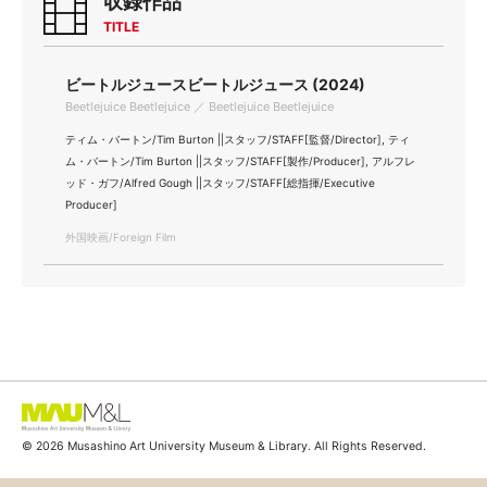
収録作品
TITLE
ビートルジュースビートルジュース (2024)
Beetlejuice Beetlejuice ／ Beetlejuice Beetlejuice
ティム・バートン/Tim Burton ||スタッフ/STAFF[監督/Director], ティ
ム・バートン/Tim Burton ||スタッフ/STAFF[製作/Producer], アルフレ
ッド・ガフ/Alfred Gough ||スタッフ/STAFF[総指揮/Executive
Producer]
外国映画/Foreign Film
© 2026 Musashino Art University Museum & Library. All Rights Reserved.