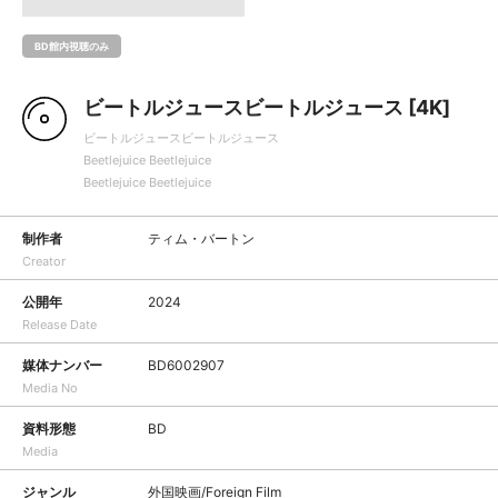
BD館内視聴のみ
ビートルジュースビートルジュース [4K]
ビートルジュースビートルジュース
Beetlejuice Beetlejuice
Beetlejuice Beetlejuice
制作者
ティム・バートン
Creator
公開年
2024
Release Date
媒体ナンバー
BD6002907
Media No
資料形態
BD
Media
ジャンル
外国映画/Foreign Film