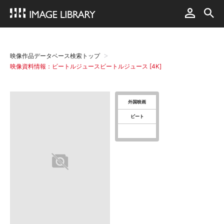
映像作品データベース検索トップ
映像資料情報：ビートルジュースビートルジュース [4K]
外国映画
ビート