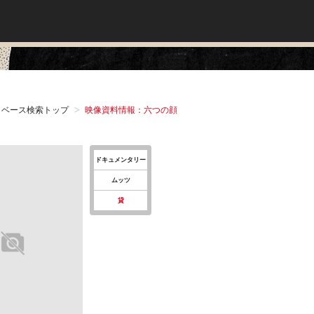
タベース検索トップ
映像資料情報：六つの顔
ドキュメンタリー
ムッツ
貸