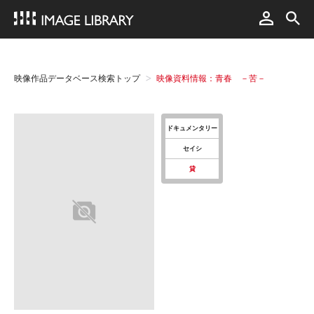
映像作品データベース検索トップ
映像資料情報：青春 －苦－
ドキュメンタリー
セイシ
貸