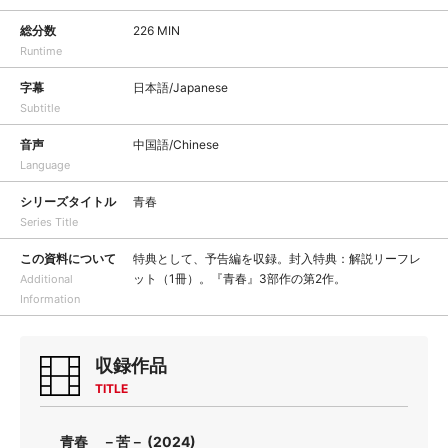
総分数
226 MIN
Runtime
字幕
日本語/Japanese
Subtitle
音声
中国語/Chinese
Language
シリーズタイトル
青春
Series Title
この資料について
特典として、予告編を収録。封入特典：解説リーフレ
ット（1冊）。『青春』3部作の第2作。
Additional
Information
収録作品
TITLE
青春 －苦－ (2024)