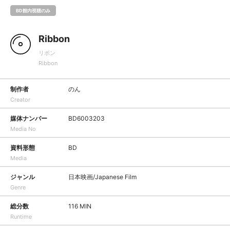
BD館内視聴のみ
Ribbon
リボン
Ribbon
制作者
のん
Creator
媒体ナンバー
BD6003203
Media No
資料形態
BD
Media
ジャンル
日本映画/Japanese Film
Genre
総分数
116 MIN
Runtime