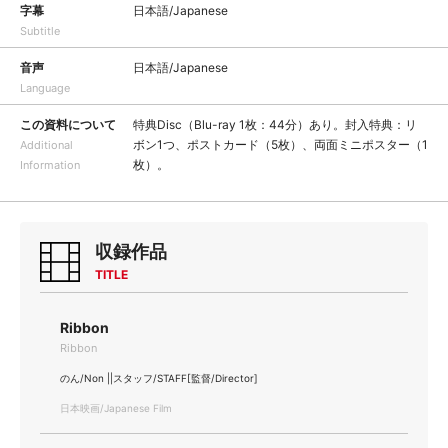
字幕
日本語/Japanese
Subtitle
音声
日本語/Japanese
Language
この資料について
特典Disc（Blu-ray 1枚：44分）あり。封入特典：リ
ボン1つ、ポストカード（5枚）、両面ミニポスター（1
Additional
枚）。
Information
収録作品
TITLE
Ribbon
Ribbon
のん/Non ||スタッフ/STAFF[監督/Director]
日本映画/Japanese Film