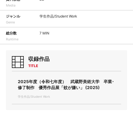
Media
ジャンル
学生作品/Student Work
Genre
総分数
7 MIN
Runtime
収録作品
TITLE
2025年度（令和七年度） 武蔵野美術大学 卒業･
修了制作 優秀作品展「蚊が嫌い」 (2025)
学生作品/Student Work