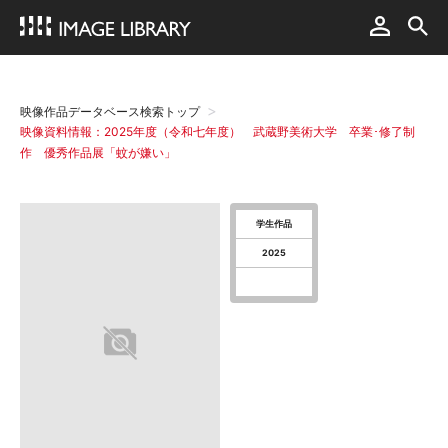
映像作品データベース検索トップ
映像資料情報：2025年度（令和七年度） 武蔵野美術大学 卒業･修了制
作 優秀作品展「蚊が嫌い」
学生作品
2025